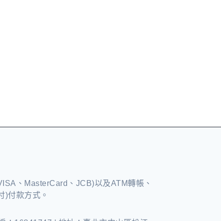
A、MasterCard、JCB)以及ATM轉帳、
付)付款方式。