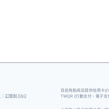
目前角點商店提供信用卡((VIS
策
｜
訂閱制 FAQ
TWQR (行動支付、電子支